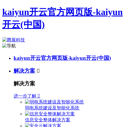
kaiyun开云官方网页版-kaiyun
开云(中国)
kaiyun开云官方网页版-kaiyun开云(中国)
解决方案

解决方案
进一步了解

弱电系统建设及智能化系统
信息安全整体解决方案