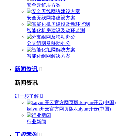
安全云解决方案
安全无线网络建设方案
智能化机房建设及动环监测
分支组网及移动办公
智能化组网解决方案
新闻资讯

新闻资讯
进一步了解

kaiyun开云官方网页版-kaiyun开云(中国)
行业新闻
工程案例
