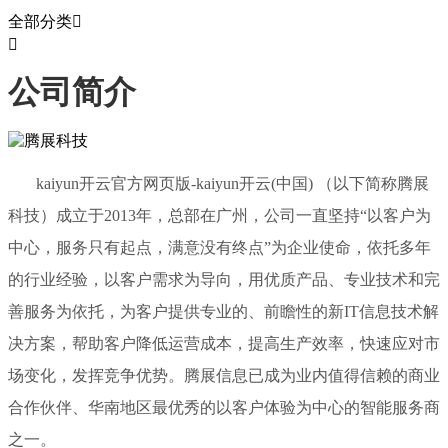
全部分类


公司简介
kaiyun开云官方网页版-kaiyun开云(中国) （以下简称腾展
科技）成立于2013年，总部在广州，公司一直坚持“以客户为
中心，服务只有起点，满意没有终点”为企业使命，依托多年
的行业经验，以客户需求为导向，用优质产品、专业技术和完
善服务为依托，为客户提供专业的、前瞻性的新IT信息技术解
决方案，帮助客户降低运营成本，提高生产效率，快速应对市
场变化，发挥竞争优势。腾展信息已成为业内值得信赖的商业
合作伙伴、华南地区最优秀的以客户体验为中心的智能服务商
之一。