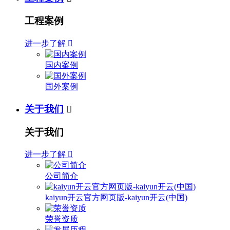
工程案例
进一步了解

国内案例
国外案例
关于我们

关于我们
进一步了解

公司简介
kaiyun开云官方网页版-kaiyun开云(中国)
荣誉资质