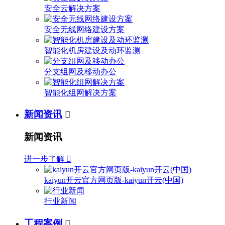
安全云解决方案
安全无线网络建设方案
智能化机房建设及动环监测
分支组网及移动办公
智能化组网解决方案
新闻资讯

新闻资讯
进一步了解

kaiyun开云官方网页版-kaiyun开云(中国)
行业新闻
工程案例
