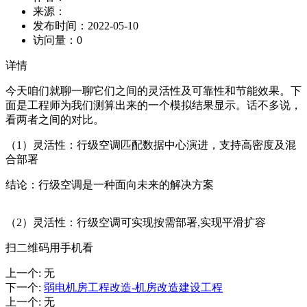
来源：
发布时间：
2022-05-10
访问量：
0
详情
今天咱们就聊一聊它们之间的灵活性及可靠性和节能效果。下
面是工程师为我们测算出来的一个模拟结果显示。话不多说，
看两者之间的对比。
（1）灵活性：行级空调匹配数据中心演进，支持高密度及混
合部署
结论：行级空调是一种面向未来的解决方案
（2）灵活性：行级空调可实现按需部署,实现平滑扩容
扫二维码用手机看
上一个
:
无
下一个
:
弱电机房工程改造-机房改造建设工程
上一个
:
无