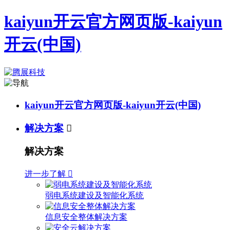
kaiyun开云官方网页版-kaiyun
开云(中国)
kaiyun开云官方网页版-kaiyun开云(中国)
解决方案

解决方案
进一步了解

弱电系统建设及智能化系统
信息安全整体解决方案